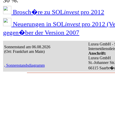
30 %.
Brosch�re zu SOL
invest
pro 2012
Neuerungen in SOL
invest
pro 2012 (Ve
gegen�ber der Version 2007
Luxea GmbH - S
Sonnenstand am 06.08.2026
Internetdienstle
(Ort: Frankfurt am Main)
Anschrift:
Luxea GmbH
St.-Johanner Str
Sonnenstandsdiagramm
66115 Saarbr�