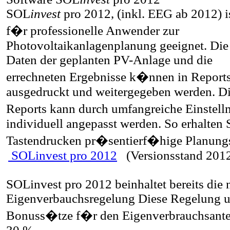
SOL
invest
pro 2012, (inkl. EEG ab 2012) i
f�r professionelle Anwender zur
Photovoltaikanlagenplanung geeignet. Die
Daten der geplanten PV-Anlage und die
errechneten Ergebnisse k�nnen in Report
ausgedruckt und weitergegeben werden. Di
Reports kann durch umfangreiche Einstel
individuell angepasst werden. So erhalten 
Tastendrucken pr�sentierf�hige Planungs
SOLinvest pro 2012
(Versionsstand 2012
SOLinvest pro 2012 beinhaltet bereits die 
Eigenverbauchsregelung
Diese Regelung u
Bonuss�tze f�r den Eigenverbrauchsante