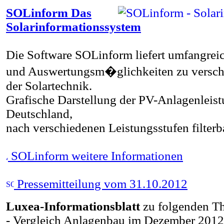
SOLinform
Das
Solarinformationssystem
Die Software SOLinform liefert umfangrei
und Auswertungsm�glichkeiten zu versch
der Solartechnik.
Grafische Darstellung der PV-Anlagenleist
Deutschland,
nach verschiedenen Leistungsstufen filterb
SOLinform weitere Informationen
Pressemitteilung vom 31.10.2012
Luxea-Informationsblatt
zu folgenden T
- Vergleich Anlagenbau im Dezember 2012