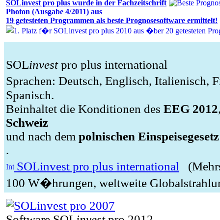
SOLinvest pro plus
wurde in der Fachzeitschrift
Photon (Ausgabe 4/2011) aus
19 getesteten Programmen als
beste Prognosesoftware
ermittelt!
SOL
invest
pro plus international
Sprachen: Deutsch, Englisch, Italienisch,
Spanisch.
Beinhaltet die Konditionen des
EEG 2012
Schweiz
und nach dem
polnischen Einspeisegesetz
.
SOLinvest pro plus international
(Mehrs
100 W�hrungen, weltweite Globalstrahlu
Software SOL
invest
pro 2012